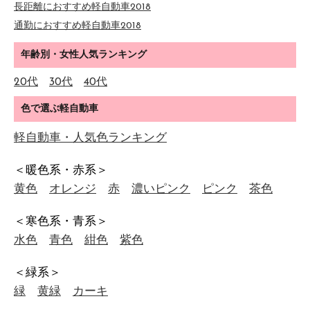
長距離におすすめ軽自動車2018
通勤におすすめ軽自動車2018
年齢別・女性人気ランキング
20代
30代
40代
色で選ぶ軽自動車
軽自動車・人気色ランキング
＜暖色系・赤系＞
黄色
オレンジ
赤
濃いピンク
ピンク
茶色
＜寒色系・青系＞
水色
青色
紺色
紫色
＜緑系＞
緑
黄緑
カーキ