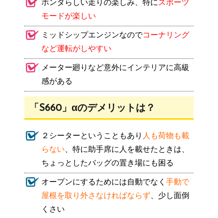
ホンダらしい走りの楽しみ、特に
スポーツ
モードが楽しい
ミッドシップエンジンなので
コーナリング
など運転がしやすい
メーター廻りなど意外にインテリアに高級
感がある
「S660」αのデメリットは？
２シーターということもあり
人も荷物も載
らない
、特に助手席に人を載せたときは、
ちょっとしたバッグの置き場にも困る
オープンにするためには自動でなく
手動で
屋根を取り外さなければならず
、少し面倒
くさい