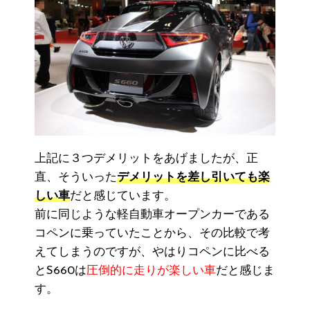
上記に３つデメリットをあげましたが、正
直、そういった
デメリットを差し引いても楽
しい車
だと感じています。
前に同じような軽自動車オープンカーである
コペンに乗っていたことから、その比較で考
えてしまうのですが、やはりコペンに比べる
とS660は
圧倒的に走りが楽しい車
だと感じま
す。