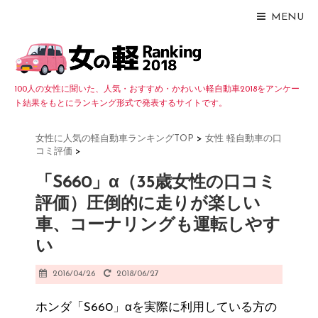
MENU
100人の女性に聞いた、人気・おすすめ・かわいい軽自動車2018をアンケー
ト結果をもとにランキング形式で発表するサイトです。
女性に人気の軽自動車ランキングTOP
>
女性 軽自動車の口
コミ評価
>
「S660」α（35歳女性の口コミ
評価）圧倒的に走りが楽しい
車、コーナリングも運転しやす
い
2016/04/26
2018/06/27
ホンダ「S660」αを実際に利用している方の