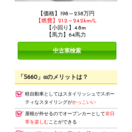
【価格】198～238万円
【燃費】21.2～24.2km/L
【小回り】4.8m
【馬力】64馬力
中古車検索
「S660」αのメリットは？
軽自動車としてはスタイリッシュでスポー
ティなスタイリングが
かっこいい
屋根が外せるのでオープンカーとして
非日
常を楽しむ
ことができる