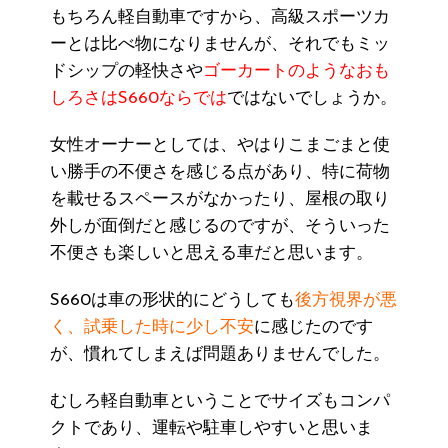
もちろん軽自動車ですから、高級スポーツカ
ーとは比べ物になりませんが、それでもミッ
ドシップの軽快さや
ゴーカートのようなおも
しろさはS660ならでは
ではないでしょうか。
女性オーナーとしては、やはりこまごまと使
い勝手の不便さを感じる点があり、特に荷物
を載せるスペースがなかったり、屋根の取り
外しが面倒だと感じるのですが、そういった
不便さも楽しいと思える車だと思います。
S660は車の形状的にどうしても
後方視界が悪
く、試乗した時に少し不安
に感じたのです
が、慣れてしまえば問題ありませんでした。
むしろ軽自動車ということでサイズもコンパ
クトであり、運転や駐車しやすいと思いま