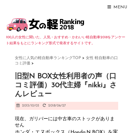
MENU
100人の女性に聞いた、人気・おすすめ・かわいい軽自動車2018をアンケー
ト結果をもとにランキング形式で発表するサイトです。
女性に人気の軽自動車ランキングTOP
>
女性 軽自動車の口
コミ評価
>
旧型N BOX女性利用者の声（口
コミ評価）30代主婦『nikki』さ
んレビュー
2013/10/03
2018/06/27
現在、ガリバーには中古車のストックがありま
せん
ホンダ・エヌボックス（Honda.N BOX）を実