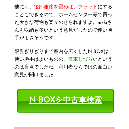
他にも、
後部座席を畳めば、フラット
にする
こともできるので、ホームセンター等で買っ
た大きな荷物も楽々のせられますよ。nikkiさ
んも収納も多いという意見だったので使い勝
手がよさそうです。
限界ぎりぎりまで室内を広くしたN BOXは、
使い勝手はよいものの、
洗車しづらい
という
のは盲点でしたね。利用者ならではの面白い
意見が聞けました。
N BOXを中古車検索