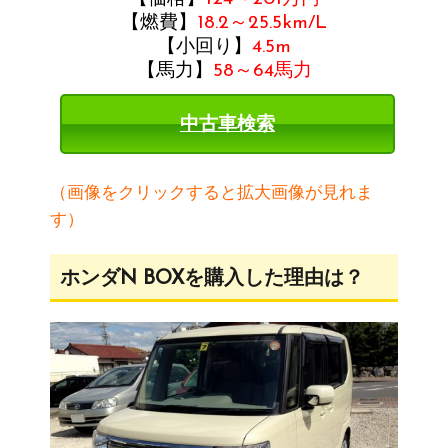
【燃費】
18.2～25.5km/L
【小回り】
4.5m
【馬力】
58～64馬力
中古車検索
（画像をクリックすると拡大画像が見れま
す）
ホンダN BOXを購入した理由は？