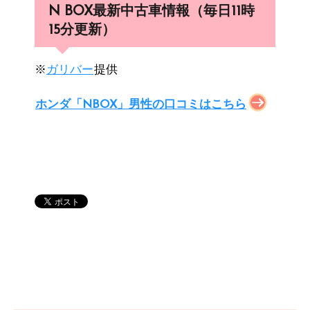
N BOX最新中古車情報（毎日11時
15分更新）
※
ガリバー
提供
ホンダ「NBOX」男性の口コミはこちら