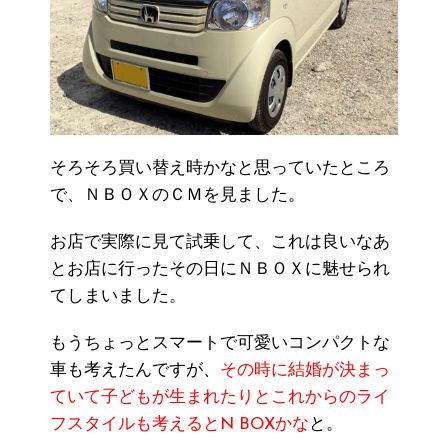
そろそろ買い替え時かなと思っていたところ
で、ＮＢＯＸのＣＭを見ました。
お店で実際に見て試乗して、これは良いなあ
とお店に行ったその日にＮＢＯＸに魅せられ
てしまいました。
もうちょっとスマートで可愛いコンパクトな
車も考えたんですが、
その時に結婚が決まっ
ていて子どもが生まれたりとこれからのライ
フスタイルも考えるとN BOXかな
と。