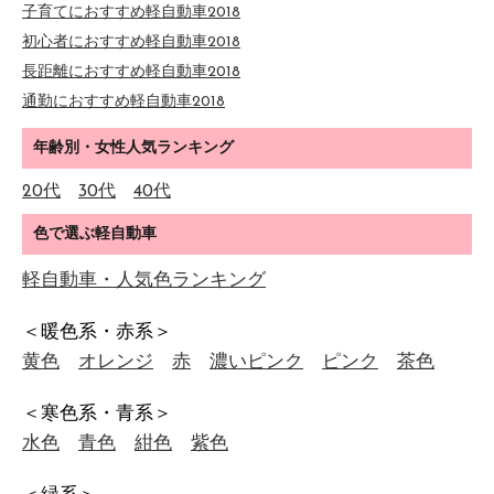
子育てにおすすめ軽自動車2018
初心者におすすめ軽自動車2018
長距離におすすめ軽自動車2018
通勤におすすめ軽自動車2018
年齢別・女性人気ランキング
20代
30代
40代
色で選ぶ軽自動車
軽自動車・人気色ランキング
＜暖色系・赤系＞
黄色
オレンジ
赤
濃いピンク
ピンク
茶色
＜寒色系・青系＞
水色
青色
紺色
紫色