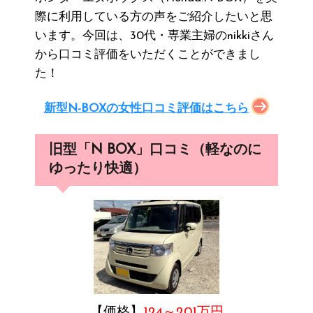
際に利用している方の声をご紹介したいと思
います。今回は、30代・専業主婦のnikkiさん
から口コミ評価をいただくことができまし
た！
新型N-BOXの女性口コミ評価はこちら
旧型「N BOX」口コミ（軽なのに
ゆったり快適）
【価格】
124～201万円